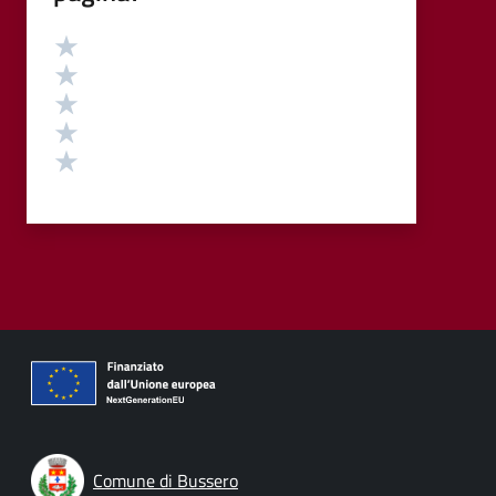
Valutazione
Valuta 5 stelle su 5
Valuta 4 stelle su 5
Valuta 3 stelle su 5
Valuta 2 stelle su 5
Valuta 1 stelle su 5
Comune di Bussero