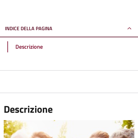
INDICE DELLA PAGINA
Descrizione
Descrizione