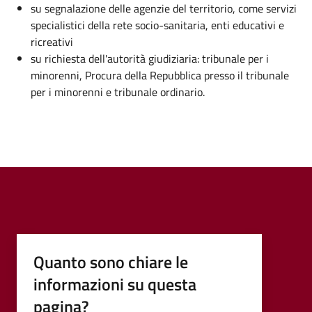
su segnalazione delle agenzie del territorio, come servizi
specialistici della rete socio-sanitaria, enti educativi e
ricreativi
su richiesta dell'autorità giudiziaria: tribunale per i
minorenni, Procura della Repubblica presso il tribunale
per i minorenni e tribunale ordinario.
Quanto sono chiare le
informazioni su questa
pagina?