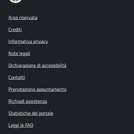
Footer menu
Area riservata
Crediti
Informativa privacy
Note legali
Dichiarazione di accessibilità
Contatti
Prenotazione appuntamento
Richiedi assistenza
Statistiche del portale
Leggi le FAQ