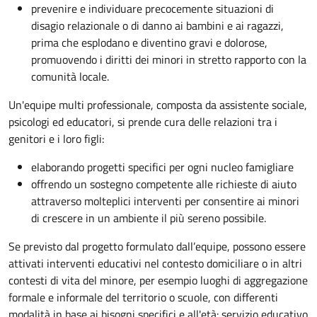
prevenire e individuare precocemente situazioni di
disagio relazionale o di danno ai bambini e ai ragazzi,
prima che esplodano e diventino gravi e dolorose,
promuovendo i diritti dei minori in stretto rapporto con la
comunità locale.
Un'equipe multi professionale, composta da assistente sociale,
psicologi ed educatori, si prende cura delle relazioni tra i
genitori e i loro figli:
elaborando progetti specifici per ogni nucleo famigliare
offrendo un sostegno competente alle richieste di aiuto
attraverso molteplici interventi per consentire ai minori
di crescere in un ambiente il più sereno possibile.
Se previsto dal progetto
formulato dall’equipe
, possono essere
attivati interventi educativi nel contesto domiciliare o in altri
contesti di vita del minore, per esempio luoghi di aggregazione
formale e informale del territorio o scuole, con differenti
modalità in base ai bisogni specifici e all'età: servizio educativo