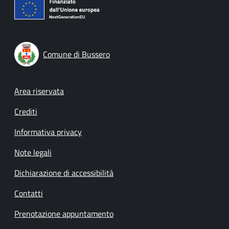
Comune di Bussero
Footer menu
Area riservata
Crediti
Informativa privacy
Note legali
Dichiarazione di accessibilità
Contatti
Prenotazione appuntamento