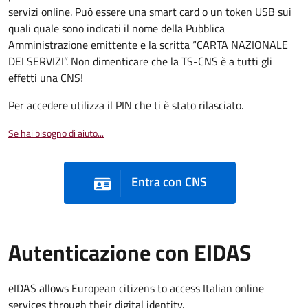
servizi online. Può essere una smart card o un token USB sui
quali quale sono indicati il nome della Pubblica
Amministrazione emittente e la scritta “CARTA NAZIONALE
DEI SERVIZI”. Non dimenticare che la TS-CNS è a tutti gli
effetti una CNS!
Per accedere utilizza il PIN che ti è stato rilasciato.
Se hai bisogno di aiuto...
Entra con CNS
Autenticazione con EIDAS
eIDAS allows European citizens to access Italian online
services through their digital identity.