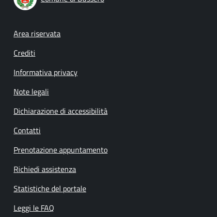
Footer menu
Area riservata
Crediti
Informativa privacy
Note legali
Dichiarazione di accessibilità
Contatti
Prenotazione appuntamento
Richiedi assistenza
Statistiche del portale
Leggi le FAQ