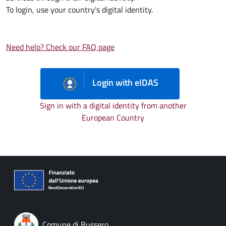
To login, use your country's digital identity.
Need help? Check our FAQ page
Login with eIDAS
Sign in with a digital identity from another
European Country
Comune di Bussero