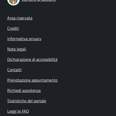
Footer menu
Area riservata
Crediti
Informativa privacy
Note legali
Dichiarazione di accessibilità
Contatti
Prenotazione appuntamento
Richiedi assistenza
Statistiche del portale
Leggi le FAQ