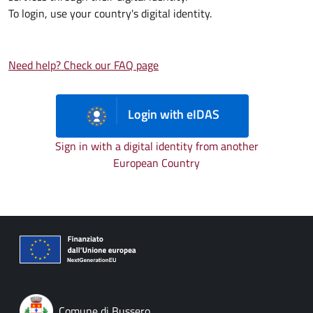
To login, use your country's digital identity.
Need help? Check our FAQ page
Login with eIDAS
Sign in with a digital identity from another
European Country
Comune di Bussero