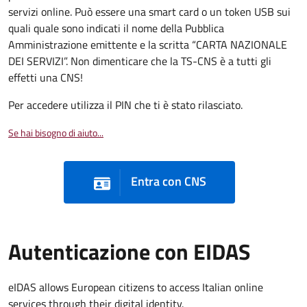
servizi online. Può essere una smart card o un token USB sui
quali quale sono indicati il nome della Pubblica
Amministrazione emittente e la scritta “CARTA NAZIONALE
DEI SERVIZI”. Non dimenticare che la TS-CNS è a tutti gli
effetti una CNS!
Per accedere utilizza il PIN che ti è stato rilasciato.
Se hai bisogno di aiuto...
Entra con CNS
Autenticazione con EIDAS
eIDAS allows European citizens to access Italian online
services through their digital identity.