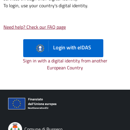
To login, use your country's digital identity.
Need help? Check our FAQ page
Login with eIDAS
Sign in with a digital identity from another
European Country
Comune di Bussero