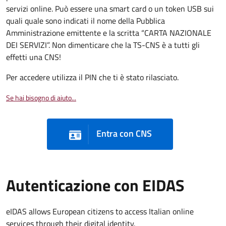
servizi online. Può essere una smart card o un token USB sui
quali quale sono indicati il nome della Pubblica
Amministrazione emittente e la scritta “CARTA NAZIONALE
DEI SERVIZI”. Non dimenticare che la TS-CNS è a tutti gli
effetti una CNS!
Per accedere utilizza il PIN che ti è stato rilasciato.
Se hai bisogno di aiuto...
Entra con CNS
Autenticazione con EIDAS
eIDAS allows European citizens to access Italian online
services through their digital identity.