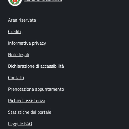
Footer menu
Area riservata
Crediti
Informativa privacy
Note legali
Dichiarazione di accessibilità
Contatti
Prenotazione appuntamento
Richiedi assistenza
Statistiche del portale
Leggi le FAQ