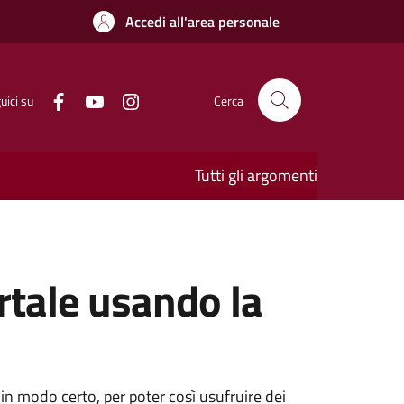
Accedi all'area personale
uici su
Cerca
Tutti gli argomenti
rtale usando la
 in modo certo, per poter così usufruire dei