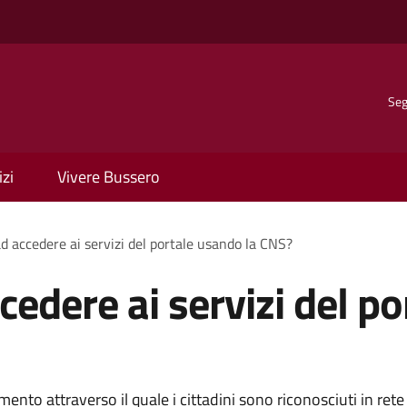
Seg
izi
Vivere Bussero
d accedere ai servizi del portale usando la CNS?
edere ai servizi del po
ento attraverso il quale i cittadini sono riconosciuti in rete