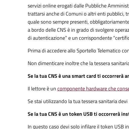
servizi online erogati dalle Pubbliche Amminis
trattarsi anche di Comuni o altri enti pubblici,
quale sono sempre presenti, obbligatoriamente,
a bordo delle CNS è in grado di svolgere operaz
di autenticazione” e un corrispondente “certifi
Prima di accedere allo Sportello Telematico co
Non dimenticare inoltre che la tessera sanitar
Se la tua CNS è una smart card ti occorrerà an
Il lettore è un
componente hardware che consen
Se stai utilizzando la tua tessera sanitaria devi 
Se la tua CNS è un token USB ti occorrerà insta
In questo caso devi solo infilare il token USB 