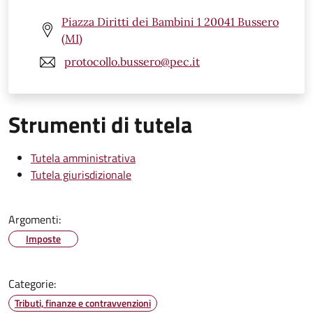
Piazza Diritti dei Bambini 1 20041 Bussero
(MI)
protocollo.bussero@pec.it
Strumenti di tutela
Tutela amministrativa
Tutela giurisdizionale
Argomenti:
Imposte
Categorie:
Tributi, finanze e contravvenzioni