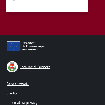
Comune di Bussero
Footer menu
Area riservata
Crediti
Informativa privacy