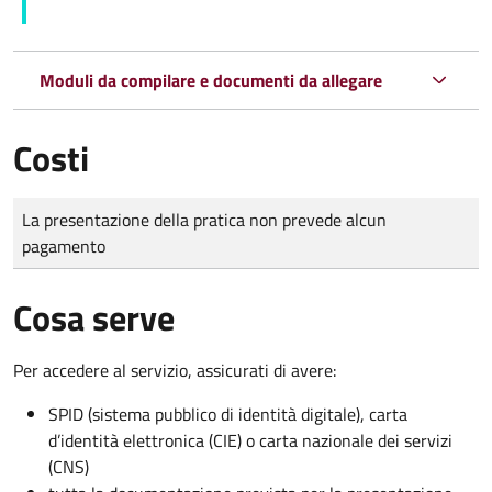
Moduli da compilare e documenti da allegare
Costi
Tipo di pagamento
Importo
La presentazione della pratica non prevede alcun
pagamento
Cosa serve
Per accedere al servizio, assicurati di avere:
SPID (sistema pubblico di identità digitale), carta
d’identità elettronica (CIE) o carta nazionale dei servizi
(CNS)