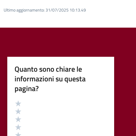
Ultimo aggiornamento:
31/07/2025 10:13.49
Quanto sono chiare le
informazioni su questa
pagina?
Valutazione
Valuta 5 stelle su 5
Valuta 4 stelle su 5
Valuta 3 stelle su 5
Valuta 2 stelle su 5
Valuta 1 stelle su 5