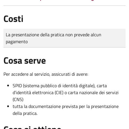
Costi
Tipo di pagamento
Importo
La presentazione della pratica non prevede alcun
pagamento
Cosa serve
Per accedere al servizio, assicurati di avere:
SPID (sistema pubblico di identità digitale), carta
d’identità elettronica (CIE) o carta nazionale dei servizi
(CNS)
tutta la documentazione prevista per la presentazione
della pratica.