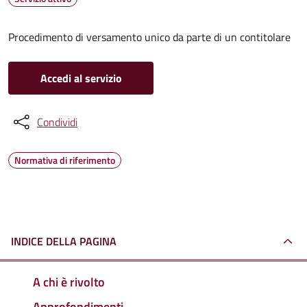
Procedimento di versamento unico da parte di un contitolare
Accedi al servizio
Condividi
Normativa di riferimento
INDICE DELLA PAGINA
A chi è rivolto
Approfondimenti