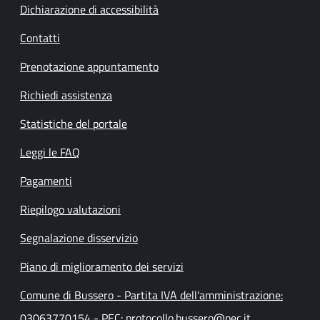
Dichiarazione di accessibilità
Contatti
Prenotazione appuntamento
Richiedi assistenza
Statistiche del portale
Leggi le FAQ
Pagamenti
Riepilogo valutazioni
Segnalazione disservizio
Piano di miglioramento dei servizi
Comune di Bussero - Partita IVA dell'amministrazione:
03063770154 - PEC: protocollo.bussero@pec.it