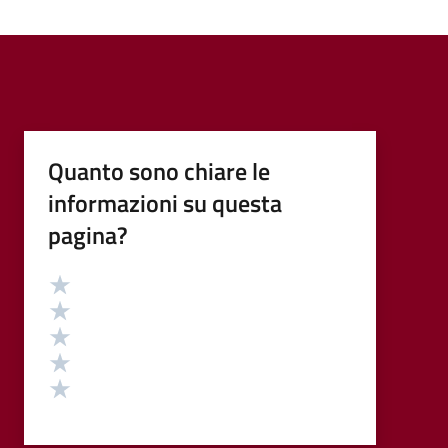
Quanto sono chiare le
informazioni su questa
pagina?
Valutazione
Valuta 5 stelle su 5
Valuta 4 stelle su 5
Valuta 3 stelle su 5
Valuta 2 stelle su 5
Valuta 1 stelle su 5