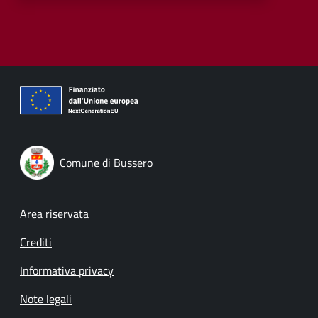
Comune di Bussero
Footer menu
Area riservata
Crediti
Informativa privacy
Note legali