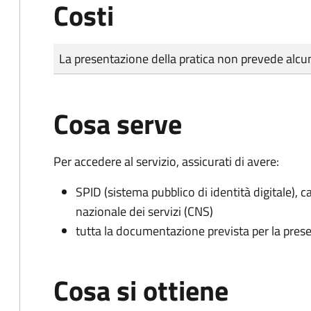
Costi
Tipo di pagamento
Importo
La presentazione della pratica non prevede al
Cosa serve
Per accedere al servizio, assicurati di avere:
SPID (sistema pubblico di identità digitale), ca
nazionale dei servizi (CNS)
tutta la documentazione prevista per la prese
Cosa si ottiene