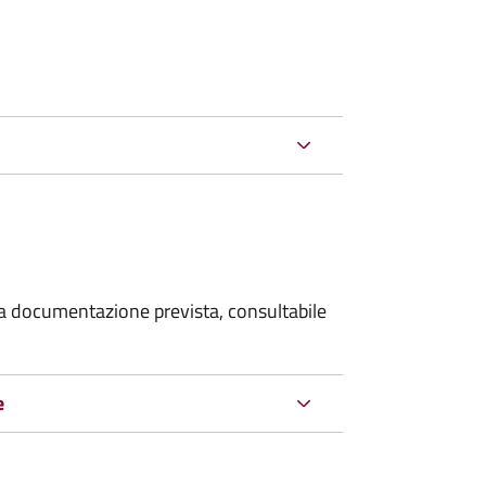
 la documentazione prevista, consultabile
e