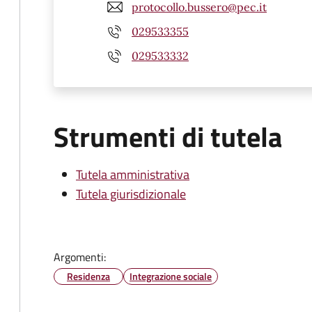
protocollo.bussero@pec.it
029533355
029533332
Strumenti di tutela
Tutela amministrativa
Tutela giurisdizionale
Argomenti:
Residenza
Integrazione sociale