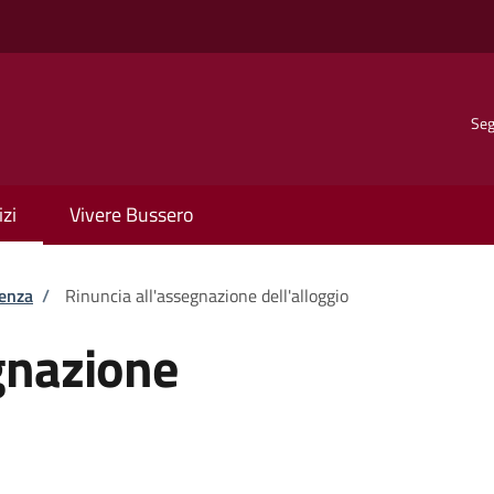
Seg
izi
Vivere Bussero
tenza
/
Rinuncia all'assegnazione dell'alloggio
gnazione