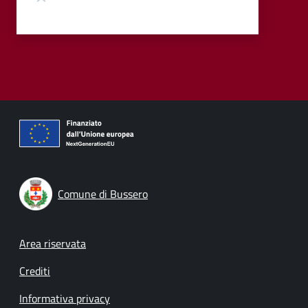
Comune di Bussero
Footer menu
Area riservata
Crediti
Informativa privacy