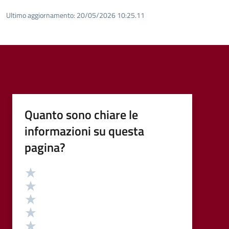
Ultimo aggiornamento:
20/05/2026 10:25.11
Quanto sono chiare le
informazioni su questa
pagina?
Valutazione
Valuta 5 stelle su 5
Valuta 4 stelle su 5
Valuta 3 stelle su 5
Valuta 2 stelle su 5
Valuta 1 stelle su 5