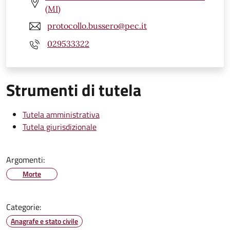
(MI)
protocollo.bussero@pec.it
029533322
Strumenti di tutela
Tutela amministrativa
Tutela giurisdizionale
Argomenti:
Morte
Categorie:
Anagrafe e stato civile