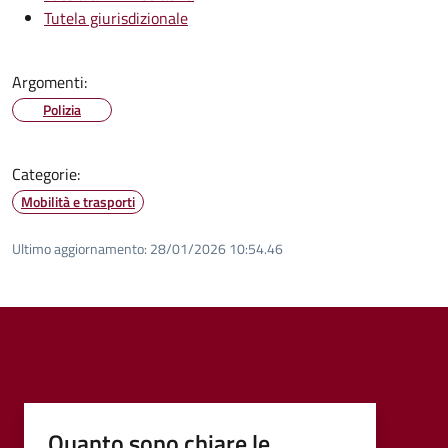
Tutela giurisdizionale
Argomenti:
Polizia
Categorie:
Mobilità e trasporti
Ultimo aggiornamento:
28/01/2026 10:54.46
Quanto sono chiare le