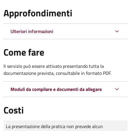
Approfondimenti
Ulteriori informazioni
Come fare
Il servizio può essere attivato presentando tutta la
documentazione prevista, consultabile in formato PDF.
Moduli da compilare e documenti da allegare
Costi
Tipo di pagamento
Importo
La presentazione della pratica non prevede alcun