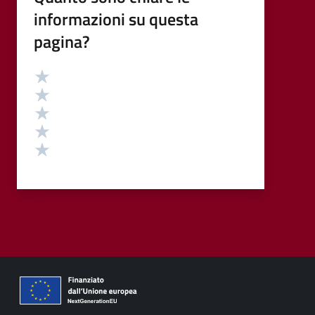
informazioni su questa
pagina?
Valutazione
Valuta 5 stelle su 5
Valuta 4 stelle su 5
Valuta 3 stelle su 5
Valuta 2 stelle su 5
Valuta 1 stelle su 5