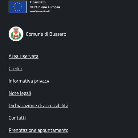
Comune di Bussero
Footer menu
Area riservata
Crediti
Informativa privacy
Note legali
Dichiarazione di accessibilità
Contatti
Prenotazione appuntamento