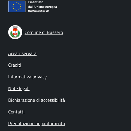
Comune di Bussero
Footer menu
Area riservata
Crediti
Informativa privacy
Note legali
Dichiarazione di accessibilità
Contatti
Prenotazione appuntamento